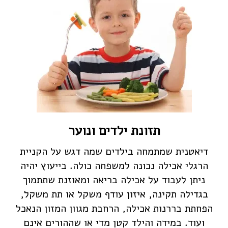
תזונת ילדים ונוער
דיאטנית שמתמחה בילדים שמה דגש על הקניית
הרגלי אכילה נכונה למשפחה כולה. בייעוץ יהיה
ניתן לעבוד על אכילה בריאה ומאוזנת שתתמוך
בגדילה תקינה, איזון עודף משקל או תת משקל,
הפחתת בררנות אכילה, הרחבת מגוון המזון הנאכל
ועוד. במידה והילד קטן מדי או שההורים אינם