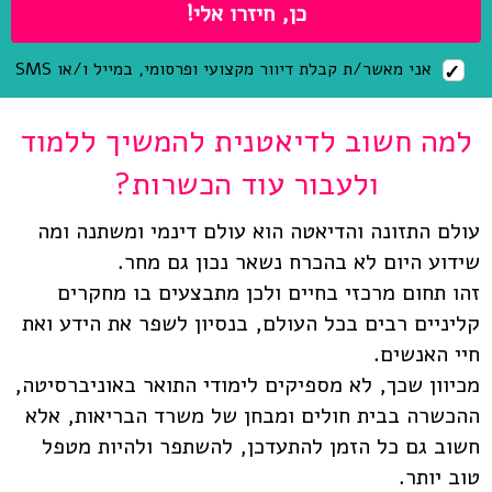
אני מאשר/ת קבלת דיוור מקצועי ופרסומי, במייל ו/או SMS
למה חשוב לדיאטנית להמשיך ללמוד
ולעבור עוד הכשרות?
עולם התזונה והדיאטה הוא עולם דינמי ומשתנה ומה
שידוע היום לא בהכרח נשאר נכון גם מחר.
זהו תחום מרכזי בחיים ולכן מתבצעים בו מחקרים
קליניים רבים בכל העולם, בנסיון לשפר את הידע ואת
חיי האנשים.
מכיוון שכך, לא מספיקים לימודי התואר באוניברסיטה,
ההכשרה בבית חולים ומבחן של משרד הבריאות, אלא
חשוב גם כל הזמן להתעדכן, להשתפר ולהיות מטפל
טוב יותר.