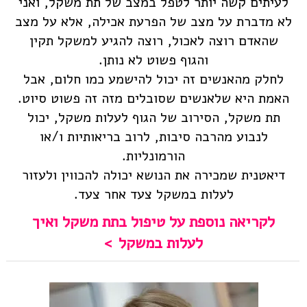
לעיתים קשה יותר לטפל במצב של תת משקל, ואני
לא מדברת על מצב של הפרעת אכילה, אלא על מצב
שהאדם רוצה לאכול, רוצה להגיע למשקל תקין
והגוף פשוט לא נותן.
לחלק מהאנשים זה יכול להישמע כמו חלום, אבל
האמת היא שלאנשים שסובלים מזה זה פשוט סיוט.
תת משקל, הסירוב של הגוף לעלות משקל, יכול
לנבוע מהרבה סיבות, לרוב בריאותיות ו/או
הורמונליות.
דיאטנית שמכירה את הנושא יכולה להכווין ולעזור
לעלות במשקל צעד אחר צעד.
לקריאה נוספת על טיפול בתת משקל ואיך
לעלות במשקל