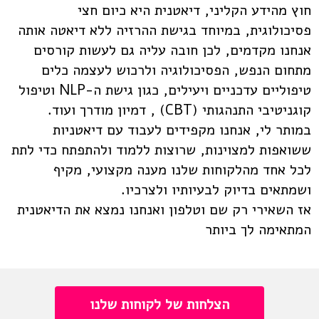
חוץ מהידע הקליני, דיאטנית היא כיום חצי
פסיכולוגית, במיוחד בגישת ההרזיה ללא דיאטה אותה
אנחנו מקדמים, לכן חובה עליה גם לעשות קורסים
מתחום הנפש, הפסיכולוגיה ולרכוש לעצמה כלים
טיפוליים עדכניים ויעילים, כגון גישת ה-NLP וטיפול
קוגניטיבי התנהגותי (CBT) , דמיון מודרך ועוד.
במותר לי, אנחנו מקפידים לעבוד עם דיאטניות
ששואפות למצוינות, שרוצות ללמוד ולהתפתח כדי לתת
לכל אחד מהלקוחות שלנו מענה מקצועי, מקיף
ושמתאים בדיוק לבעיותיו ולצרכיו.
אז השאירי רק שם וטלפון ואנחנו נמצא את הדיאטנית
המתאימה לך ביותר
הצלחות של לקוחות שלנו