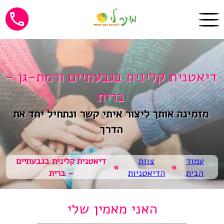
דיאטנית קלינית בגבעתיים ורמת-גן -
ברית
מזמינה אותך ליצור איתי קשר ונתחיל יחד את
הדרך
עמוד
צוות
דיאטנית קלינית בגבעתיים
»
»
הבית
הדיאטניות
- ברית
האני מאמין שלי