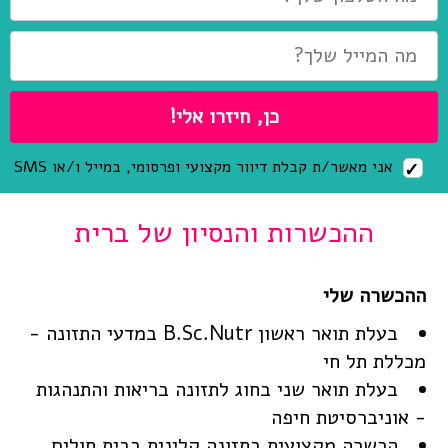
אני מאשר/ת קבלת דיוור מקצועי ופרסומי, במייל ו/או SMS
ההכשרות והנסיון של ברית
בעלת תואר ראשון B.Sc.Nutr במדעי התזונה -
מכללת תל חי
בעלת תואר שני בחוג לתזונה בריאות והתנהגות
- אוניברסיטת חיפה
הכשרה מקצועית בתזונה קלינית בבית חולים