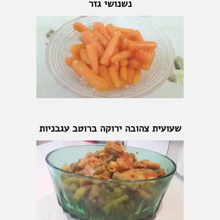
נשנושי גזר
שעועית צהובה ירוקה ברוטב עגבניות