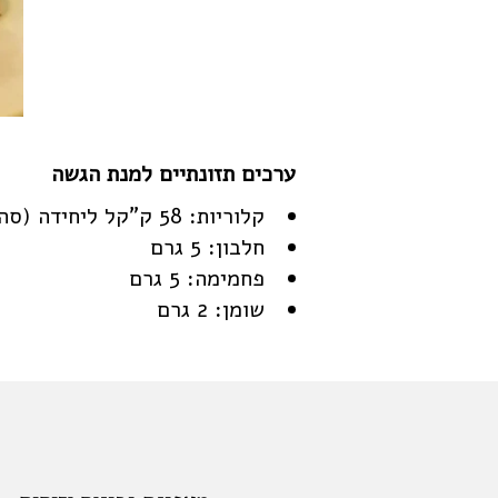
קלוריות: 58 ק"קל ליחידה (סה"כ 35 יח')
חלבון: 5 גרם
פחמימה: 5 גרם
שומן: 2 גרם