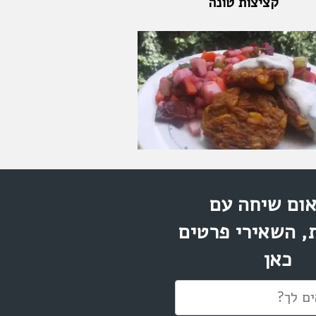
קציצות טונה
ום שיחה עם
, השאירי פרטים
כאן