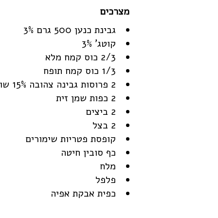
גבינת כנען 500 גרם 3%
קוטג' 3%
2/3 כוס קמח מלא
1/3 כוס קמח תופח
2 פרוסות גבינה צהובה 15% שומן.
2 כפות שמן זית
2 ביצים
2 בצל
קופסת פטריות שימורים
כף סובין חיטה
מלח
פלפל
כפית אבקת אפיה