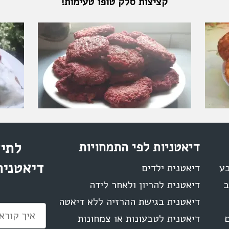
קציצות סלק טופו טעימות!
דיאטניות לפי התמחויות
לתיא
דיאטנית
בע
דיאטנית ילדים
ב
דיאטנית להריון ולאחר לידה
דיאטנית בגישת ההרזיה ללא דיאטה
ם
דיאטנית לטבעונות או צמחונות