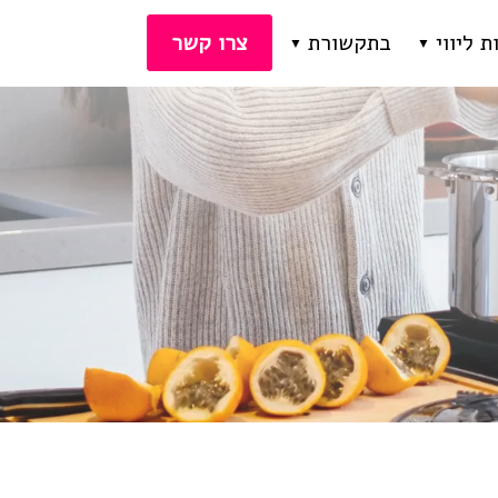
ת ליווי
בתקשורת
צרו קשר
ידה במשקל
הופעות בתקשורת
רעות אכילה
כתבות בנושאי תזונה נכונה ודיאטה
יווי לילדים
סרטוני הדרכה לירידה במשקל
חיות נוספים
מתכוני בריאות