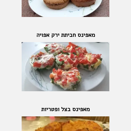
מאפינס חביתת ירק אפויה
מאפינס בצל ופטריות