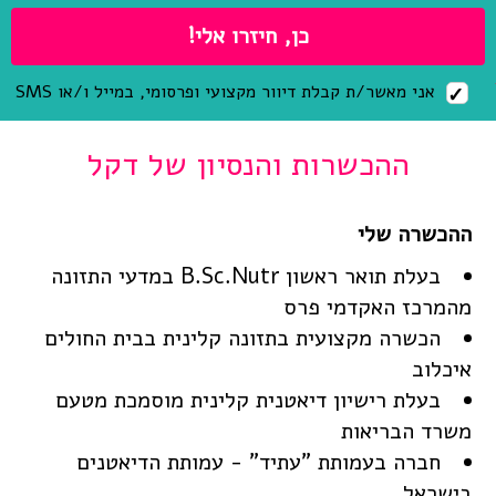
אני מאשר/ת קבלת דיוור מקצועי ופרסומי, במייל ו/או SMS
ההכשרות והנסיון של דקל
בעלת תואר ראשון B.Sc.Nutr במדעי התזונה
מהמרכז האקדמי פרס
הכשרה מקצועית בתזונה קלינית בבית החולים
איכלוב
בעלת רישיון דיאטנית קלינית מוסמכת מטעם
משרד הבריאות
חברה בעמותת "עתיד" - עמותת הדיאטנים
בישראל