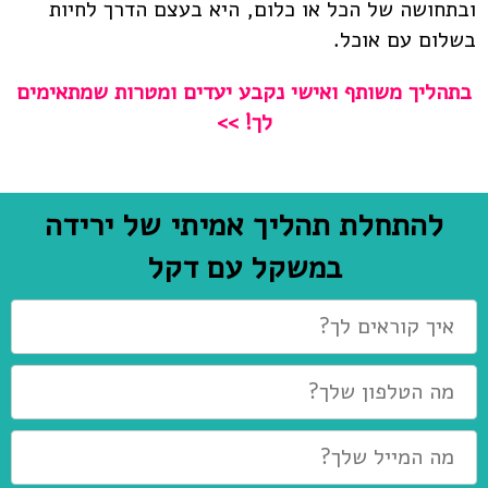
ובתחושה של הכל או כלום, היא בעצם הדרך לחיות
בשלום עם אוכל.
בתהליך משותף ואישי נקבע יעדים ומטרות שמתאימים
לך! >>
להתחלת תהליך אמיתי של ירידה
במשקל עם דקל