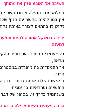
השיבה אל הטבע תזין את מהותך
במלוא מובן המילה אנחנו קשורים א
אין כמו להיות בקשר עם הגוף שלנו
זקוק לו בהתאם לצורך באותה נקוד
ירידה במשקל אמורה להיות תופעת 
למענה
כשמעמידים במרכז את ספירת הקלו
מלאה,
אך התמקדות כה מופרזת במספרים מ
ארוך.
בפגישות שלנו אנחנו נבחר בדרך א
חופשיות ואחראיות בו זמנית.
כשנתמיד בדרך זו, בסופו של דבר,
הרבה פעמים בעיות אכילה הן הרב