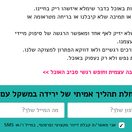
ות באוכל כדבר שימלא איזשהו ריק בחיינו.
או תמיכה שלא קיבלנו או בריחה מטראומה או
לא יזיק לאף אחד ומאפשר הרגשה של סיפוק מיידי
צמנו.
כים רגשיים ולאו דווקא הפתרון למצוקה שלנו.
 נפש ולא רק נעסוק באוכל.
בה עצמית וחופש רגשי סביב האוכל >>
לת תהליך אמיתי של ירידה במשקל עם ר
אני מאשר/ת קבלת דיוור מקצועי ופרסומי, במייל ו/או SMS