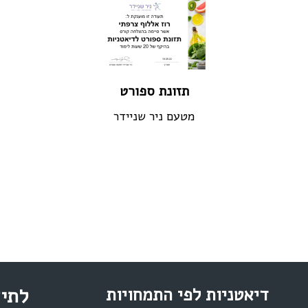
תזונת ספורט
מטעם ניר שניידר
דיאטניות לפי התמחויות
לתיא