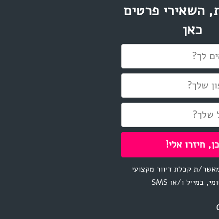
, השאירי פרטים
כאן
אשר/ת קבלת דיוור מקצועי
מי, במייל ו/או SMS