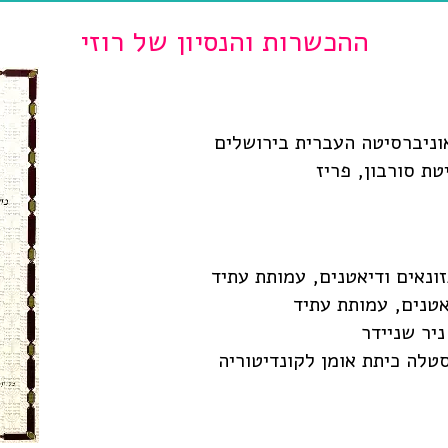
ההכשרות והנסיון של רוזי
וניברסיטה העברית בירושלים
ת סורבון, פריז
זונאים ודיאטנים, עמותת עתיד
אטנים, עמותת עתיד
יר שניידר