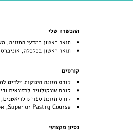
תואר ראשון במדעי התזונה, הא
תואר ראשון בכלכלה, אוניברסיט
קורס תזונת תינוקות וילדים לת
קורס אונקולוגיה לתזונאים ודי
קורס תזונת ספורט לדיאטנים, נ
Superior Pastry Course, אסטלה כיתת אומן לקונדיטוריה