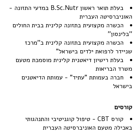
בעלת תואר ראשון B.Sc.Nutr במדעי התזונה -
האוניברסיטה העברית
הכשרה מקצועית בתזונה קלינית בבית החולים
''בלינסון''
הכשרה מקצועית בתזונה קלינית ב''מרכז
שניידר לרפואת ילדים בישראל"
בעלת רישיון דיאטנית קלינית מוסמכת מטעם
משרד הבריאות
חברה בעמותת "עתיד" - עמותת הדיאטנים
בישראל
קורס CBT - טיפול קוגניטיבי והתנהגותי
באכילה מטעם האוניברסיטה העברית