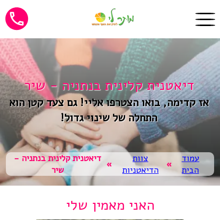
דיאטנית קלינית בנתניה - שיר
אז קדימה, בואו הצטרפו אליי! גם צעד קטן הוא
התחלה של שינוי גדול!
עמוד
צוות
דיאטנית קלינית בנתניה -
»
»
הבית
הדיאטניות
שיר
האני מאמין שלי