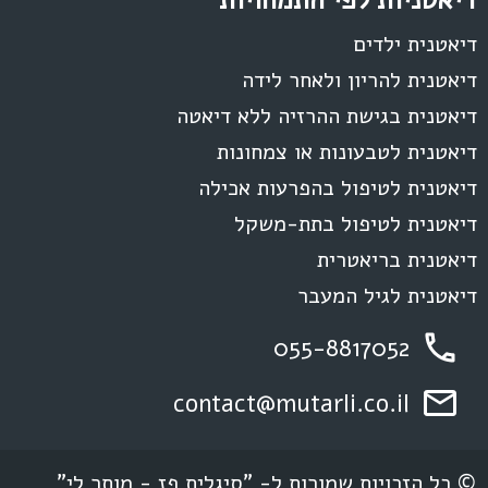
דיאטנית ילדים
דיאטנית להריון ולאחר לידה
דיאטנית בגישת ההרזיה ללא דיאטה
דיאטנית לטבעונות או צמחונות
דיאטנית לטיפול בהפרעות אכילה
דיאטנית לטיפול בתת-משקל
דיאטנית בריאטרית
דיאטנית לגיל המעבר
055-8817052
contact@mutarli.co.il
© כל הזכויות שמורות ל- "סיגלית פז - מותר לי"