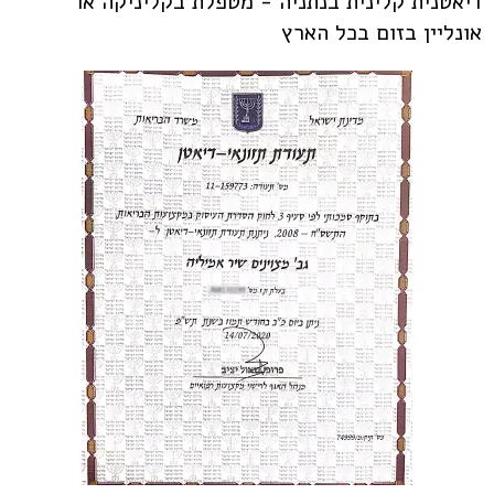
דיאטנית קלינית בנתניה - מטפלת בקליניקה או
אונליין בזום בכל הארץ