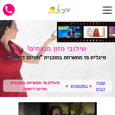
שילובי מזון מנצחים!
סיגלית פז מתארחת בתוכנית "מהיום דיאטה"
עמוד
סיגלית פז מתארחת בתוכנית
»
בתקשורת
»
הבית
מהיום דיאטה