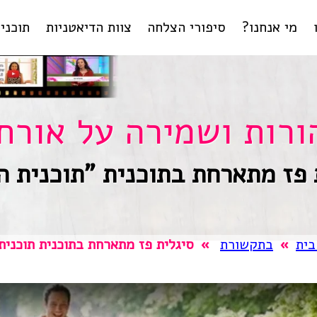
מי אנחנו?
סיפורי הצלחה
צוות הדיאטניות
תוכניו
ליווי
ליר
טיפול
בהפ
תוכנית
ל
ורות ושמירה על אורח 
תחומי מומ
 פז מתארחת בתוכנית "תוכנית ה
בית
»
בתקשורת
»
סיגלית פז מתארחת בתוכנית תוכנית