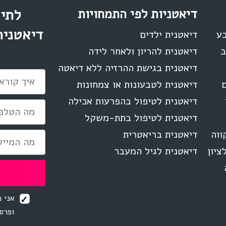
דיאטניות לפי התמחויות
לתיא
דיאטנית
בע
דיאטנית ילדים
ב
דיאטנית להריון ולאחר לידה
דיאטנית בגישת ההרזיה ללא דיאטה
ם
דיאטנית לטבעונות או צמחונות
דיאטנית לטיפול בהפרעות אכילה
דיאטנית לטיפול בתת-משקל
ווה
דיאטנית בריאטרית
ציון
דיאטנית לגיל המעבר
אני מ
ופרסו