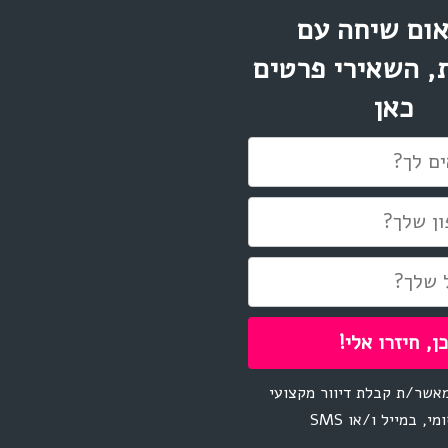
ום שיחה עם
, השאירי פרטים
כאן
אשר/ת קבלת דיוור מקצועי
מי, במייל ו/או SMS