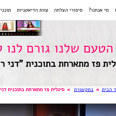
מי אנחנו?
סיפורי הצלחה
צוות הדיאטניות
תוכניו
ליווי
ליר
טיפול
בהפ
תוכנית
ל
הטעם שלנו גורם לנו 
תחומי מומ
לית פז מתארחת בתוכנית "דני רו
 הבית
»
בתקשורת
»
סיגלית פז מתארחת בתוכנית דני 