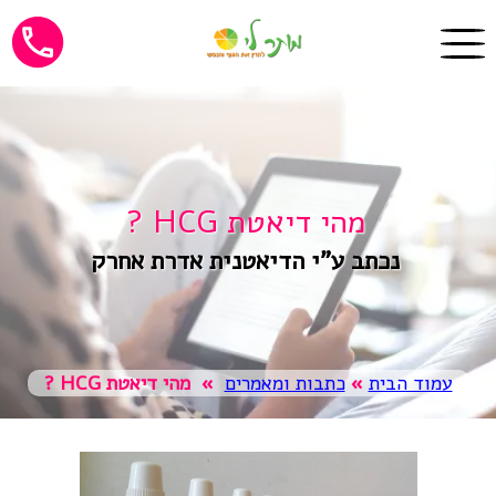
מהי דיאטת HCG ?
נכתב ע"י הדיאטנית אדרת אחרק
עמוד הבית
»
כתבות ומאמרים
»
מהי דיאטת HCG ?