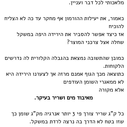
מלאכותי לכל דבר ועניין.
כאמור, את יעילות ההורמון אף מחקר עד כה לא הצליח
להוכיח
אז כיצד אפשר להסביר את הירידה היפה במשקל
שחלה אצל צרכני המוצר?
כמובן שהתשובה נמצאת בהגבלה הקלורית לה נדרשים
הלקוחות.
כתוצאה מכך הגוף אמנם מרזה אך לצערנו הירידה היא
לא ממאגרי השומן העודפים
אלא מקורה
מאיבוד מים ושריר בעיקר.
כל ק"ג שריר צורך פי 3 יותר אנרגיה מק"ג שומן כך
שזו בטח לא הדרך בה נרצה לרדת במשקל.