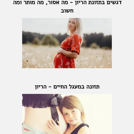
דגשים בתזונת הריון - מה אסור, מה מותר ומה
חשוב
תזונה במעגל החיים - הריון