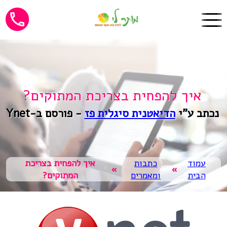
איך להפחית בצריכת המתוקים?
נכתב ע"י
הדיאטנית סיגלית פז
- פורסם ב-Ynet
עמוד
כתבות
איך להפחית בצריכת
»
»
הבית
ומאמרים
המתוקים?