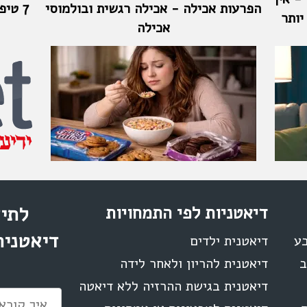
הפרעות אכילה - אכילה רגשית ובולמוסי
7 טי
יותר
אכילה
דיאטניות לפי התמחויות
לתיא
דיאטנית
בע
דיאטנית ילדים
ב
דיאטנית להריון ולאחר לידה
דיאטנית בגישת ההרזיה ללא דיאטה