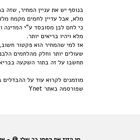
בנוסף יש את עניין המחיר, שזה בכ
מלא, אבל עדיין לחמים מקמח מלא 
כי לחם לבן מסובסד ע"י המדינה 
מלא ויהיו בריאים יותר.
אז למי שהמחיר הוא פקטור חשוב,
שעולים יותר וחלק מהלחמים הלבני
תחשבו על זה בתור השקעה בבריאו
מוזמנים לקרוא עוד על ההבדלים ב
שפורסמה באתר Ynet
מי הזיז את הפתי בר שלי 🍪 - או