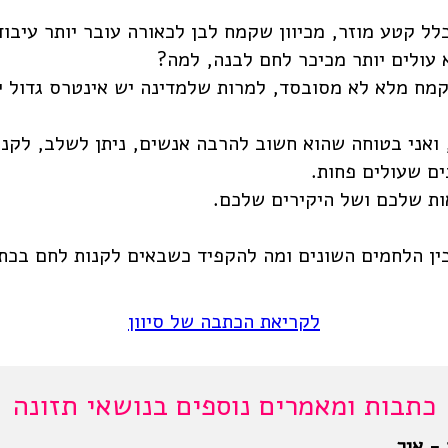
לל קטע מוזר, מכיוון שקמח לבן לכאורה עובר יותר עיבוד
עולים יותר מכיכר לחם לבנה, למה?
וקמח מלא לא מסובסד, למרות שלמדינה יש אינטרס גדול 
 ואני בטוחה שהוא חשוב להרבה אנשים, ניתן לשלב, לקנ
ם שעולים פחות.
ת שלכם ושל היקירים שלכם.
ין הלחמים השונים ומה להקפיד כשבאים לקנות לחם בכתב
לקריאת הכתבה של סיוון
כתבות ומאמרים נוספים בנושאי תזונה
 - איך