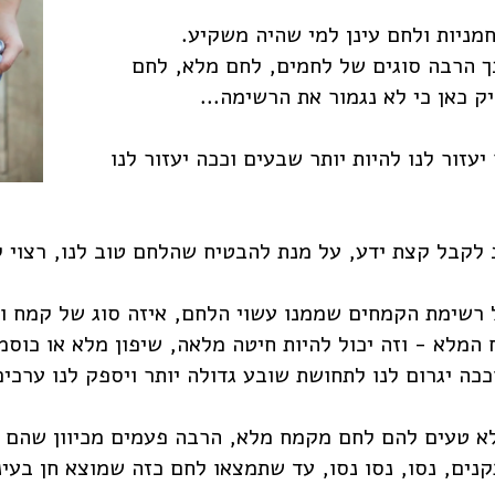
מניות ולחם עינן למי שהיה משקיע.
ך הרבה סוגים של לחמים, לחם מלא, לחם
ק כאן כי לא נגמור את הרשימה...
עזור לנו להיות יותר שבעים וככה יעזור לנו
 לקבל קצת ידע, על מנת להבטיח שהלחם טוב לנו, רצוי 
רשימת הקמחים שממנו עשוי הלחם, איזה סוג של קמח ו
מלא - וזה יכול להיות חיטה מלאה, שיפון מלא או כוסמין
וככה יגרום לנו לתחושת שובע גדולה יותר ויספק לנו ערכים
 לא טעים להם לחם מקמח מלא, הרבה פעמים מכיוון שהם 
קנים, נסו, נסו נסו, עד שתמצאו לחם כזה שמוצא חן בעינ