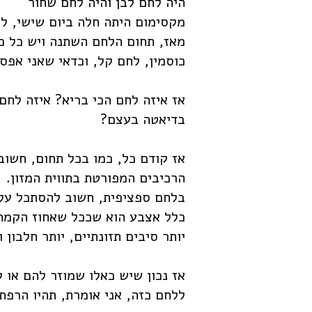
היה לחם לבן והיה לחם שחור
מקסימום היתה חלה ביום שישי, לח
מאז, תחום הלחם השתנה ויש כל כ
כוסמין, לחם קל, וכדאי שאני אפסי
אז איזה לחם הכי בריא? איזה לחם י
בדיאטה בעצם?
אז קודם כל, כמו בכל תחום, חשוב
הרכיבים המפורטת בתווית המזון.
בלחם ספציפית, חשוב להסתכל על 
כלל אצבע הוא שככל שאחוז הקמח ה
יותר סיבים תזונתיים, יותר חלבון 
אז נכון שיש כאלו שמוזר להם או
ללחם כזה, אני אומרת, תהיו הרפת