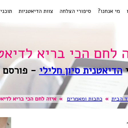
מי אנחנו?
סיפורי הצלחה
צוות הדיאטניות
תוכניו
ליווי
ליר
טיפול
בהפ
תוכנית
ל
 לחם הכי בריא לדיא
תחומי מומ
י
הדיאטנית סיון חלילי
- פורסם ב-t
ד הבית
»
כתבות ומאמרים
»
איזה לחם הכי בריא לדיא