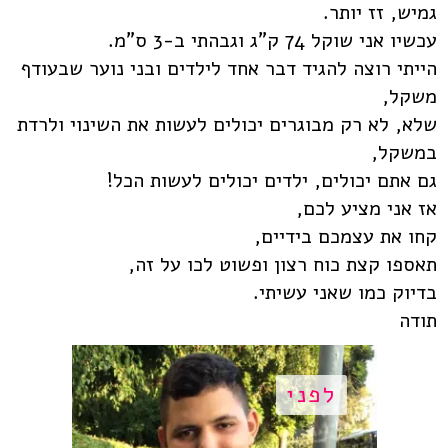
גמיש, זז יותר.
עכשיו אני שוקל 74 ק"ג וגבהתי ב-3 ס"מ.
הייתי רוצה להגיד דבר אחד לילדים ובני נוער שבעודף
משקל,
שלא, לא רק מבוגרים יכולים לעשות את השינוי ולרדת
במשקל,
גם אתם יכולים, ילדים יכולים לעשות הכל!
אז אני מציע לכם,
קחו את עצמכם בידיים,
תאספו קצת כוח רצון ופשוט לכו על זה,
בדיוק כמו שאני עשיתי.
תודה