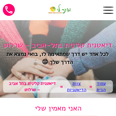
דיאטנית קלינית בתל-אביב - שרלוט
לכל אחד יש דרך שמתאימה לו, בואי נמצא את
הדרך שלך 😊
עמוד
צוות
דיאטנית קלינית בתל אביב
»
»
הבית
הדיאטניות
- שרלוט
האני מאמין שלי