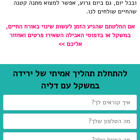
ובכל יום, גם ביום גרוע, אפשר למצוא מתנה קטנה
שהחיים שולחים לנו.
אם החלטתם שהגיע הזמן לעשות שינוי באורח החיים,
במשקל או בדפוסי האכילה השאירו פרטים ואחזור
אליכם >>
להתחלת תהליך אמיתי של ירידה
במשקל עם דליה