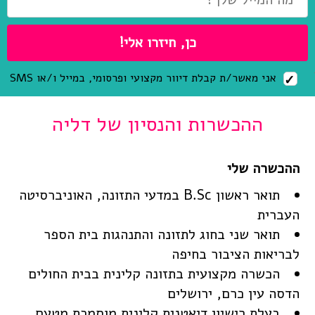
אני מאשר/ת קבלת דיוור מקצועי ופרסומי, במייל ו/או SMS
ההכשרות והנסיון של דליה
תואר ראשון B.Sc במדעי התזונה, האוניברסיטה
העברית
תואר שני בחוג לתזונה והתנהגות בית הספר
לבריאות הציבור בחיפה
הכשרה מקצועית בתזונה קלינית בבית החולים
הדסה עין כרם, ירושלים
בעלת רישיון דיאטנית קלינית מוסמכת מטעם