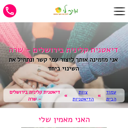
דיאטנית קלינית בירושלים - שרה
אני מזמינה אותך ליצור עמי קשר ונתחיל את
השינוי ביחד
עמוד
צוות
דיאטנית קלינית בירושלים
»
»
הבית
הדיאטניות
- שרה
האני מאמין שלי