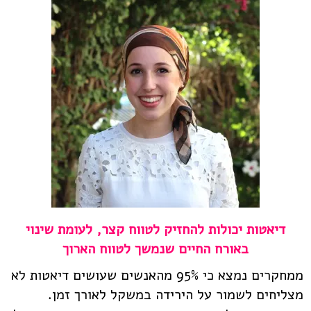
דיאטות יכולות להחזיק לטווח קצר, לעומת שינוי
באורח החיים שנמשך לטווח הארוך
ממחקרים נמצא כי 95% מהאנשים שעושים דיאטות לא
מצליחים לשמור על הירידה במשקל לאורך זמן.