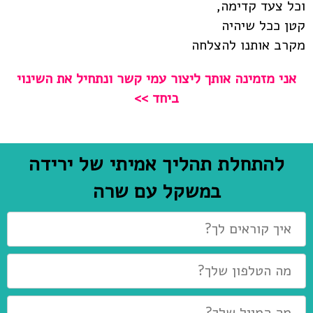
וכל צעד קדימה,
קטן ככל שיהיה
מקרב אותנו להצלחה
אני מזמינה אותך ליצור עמי קשר ונתחיל את השינוי
ביחד >>
להתחלת תהליך אמיתי של ירידה
במשקל עם שרה