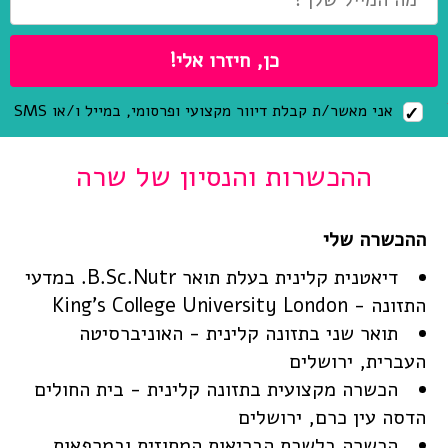
אני מאשר/ת קבלת דיוור מקצועי ופרסומי, במייל ו/או SMS
ההכשרות והנסיון של שרה
דיאטנית קלינית בעלת תואר B.Sc.Nutr. במדעי
התזונה - King's College University London
תואר שני בתזונה קלינית - האוניברסיטה
העברית, ירושלים
הכשרה מקצועית בתזונה קלינית - בית החולים
הדסה עין כרם, ירושלים
הכשרה בלשכת הבריאות המחוזית ובמרפאות