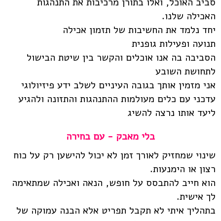
סביב האוכל, ואלו בתורן מרכיבות את התנהגות
האכילה שלנו.
יחד נלמד את החשיבות של תזמון אכילה
תנועה ופעילות גופנית
הסביבה בה אנו אוכלים והקשר בין שיטת הבישול
לתחושת השובע
אני מזמין אותך בגובה העיניים לשלב ידע פיזיולוגי
עדכני עם כלים מעולמות ההתנהגות והתזונה ולהגיע
ליעד אותו נרצה להשיג
בלי מאבק - עם בחירה
שינוי שמחזיק לאורך זמן לא יכול להישען רק על כוח
רצון או הימנעות.
הוא חייב להתבסס על חופש, הנאה ואכילה שמתאימה
לך אישית.
בתהליך איתי לא תקבל תפריט אלא הבנה עמוקה של