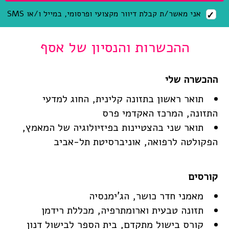
אני מאשר/ת קבלת דיוור מקצועי ופרסומי, במייל ו/או SMS
ההכשרות והנסיון של אסף
תואר ראשון בתזונה קלינית, החוג למדעי
התזונה, המרכז האקדמי פרס
תואר שני בהצטיינות בפיזיולוגיה של המאמץ,
הפקולטה לרפואה, אוניברסיטת תל-אביב
מאמני חדר כושר, הג'ימנסיה
תזונה טבעית וארומתרפיה, מכללת רידמן
קורס בישול מתקדם, בית הספר לבישול דנון